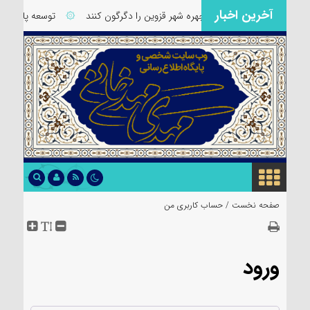
آخرین اخبار
سرمایه‌گذاری که می‌توانند چهره شهر قزوین را دگرگون کنند
۞
توسعه پایدار 
صفحه نخست /
حساب کاربری من
ورود